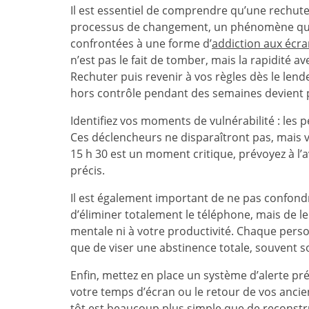
Il est essentiel de comprendre qu’une rechute n
processus de changement, un phénomène que 
confrontées à une forme d’
addiction aux écr
n’est pas le fait de tomber, mais la rapidité 
Rechuter puis revenir à vos règles dès le len
hors contrôle pendant des semaines devient
Identifiez vos moments de vulnérabilité : les 
Ces déclencheurs ne disparaîtront pas, mais v
15 h 30 est un moment critique, prévoyez à l’
précis.
Il est également important de ne pas confondre
d’éliminer totalement le téléphone, mais de le
mentale ni à votre productivité. Chaque perso
que de viser une abstinence totale, souvent s
Enfin, mettez en place un système d’alerte 
votre temps d’écran ou le retour de vos anci
tôt est beaucoup plus simple que de reconstrui