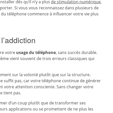
nstaller dès qu’il n’y a plus
de stimulation numérique
,
pporter. Si vous vous reconnaissez dans plusieurs de
ge du téléphone commence à influencer votre vie plus
l’addiction
re votre
usage du téléphone
, sans succès durable.
lème vient souvent de trois erreurs classiques qui
ent sur la volonté plutôt que sur la structure.
ne suffit pas, car votre téléphone continue de générer
ent votre attention consciente. Sans changer votre
 tient pas.
imer d’un coup plutôt que de transformer ses
urs applications ou se promettent de ne plus les