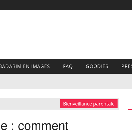
BADABIM EN IMAGES
FAQ
GOODIES
PRE
Bienveillance parentale
ne : comment