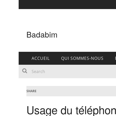
Badabim
ACCUEIL
QUI SOMMES-NOUS
SHARE
Usage du télépho