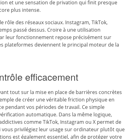
tion et une sensation de privation qui finit presque
core plus intense.
 le rôle des réseaux sociaux. Instagram, TikTok,
mps passé dessus. Croire à une utilisation
car leur fonctionnement repose précisément sur
ces plateformes deviennent le principal moteur de la
trôle efficacement
ant tout sur la mise en place de barrières concrètes
exemple de créer une véritable friction physique en
e pendant vos périodes de travail. Ce simple
vérification automatique. Dans la même logique,
s addictives comme TikTok, Instagram ou X permet de
i vous privilégiez leur usage sur ordinateur plutôt que
ations est également essentiel, afin de protéger votre