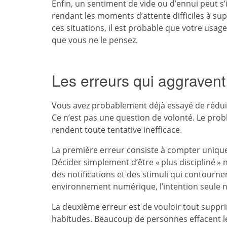
Enfin, un sentiment de vide ou d’ennui peut s’i
rendant les moments d’attente difficiles à su
ces situations, il est probable que votre usa
que vous ne le pensez.
Les erreurs qui aggravent 
Vous avez probablement déjà essayé de rédui
Ce n’est pas une question de volonté. Le prob
rendent toute tentative inefficace.
La première erreur consiste à compter uniquem
Décider simplement d’être « plus discipliné » 
des notifications et des stimuli qui contourn
environnement numérique, l’intention seule ne
La deuxième erreur est de vouloir tout suppr
habitudes. Beaucoup de personnes effacent le