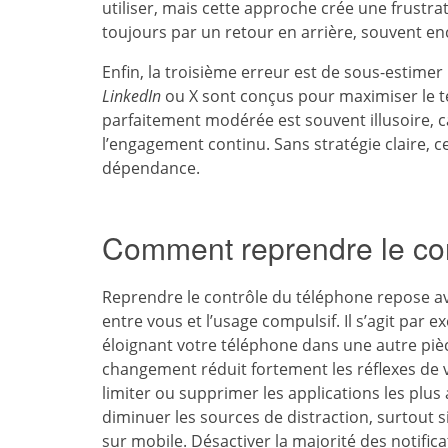
utiliser, mais cette approche crée une frustra
toujours par un retour en arrière, souvent en
Enfin, la troisième erreur est de sous-estimer
LinkedIn
ou X sont conçus pour maximiser le te
parfaitement modérée est souvent illusoire, 
l’engagement continu. Sans stratégie claire, 
dépendance.
Comment reprendre le con
Reprendre le contrôle du téléphone repose av
entre vous et l’usage compulsif. Il s’agit par 
éloignant votre téléphone dans une autre pièc
changement réduit fortement les réflexes de 
limiter ou supprimer les applications les plu
diminuer les sources de distraction, surtout s
sur mobile. Désactiver la majorité des notific