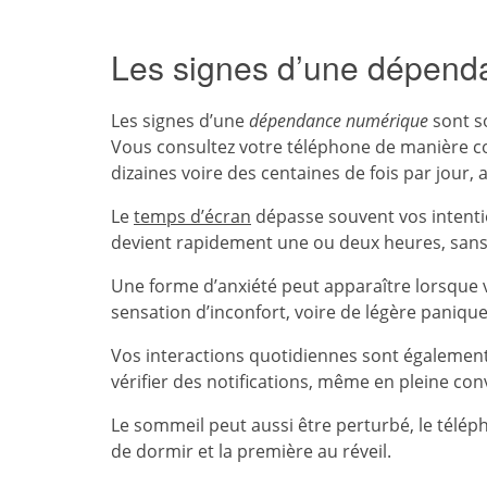
Les signes d’une dépend
Les signes d’une
dépendance numérique
sont so
Vous consultez votre téléphone de manière co
dizaines voire des centaines de fois par jour
Le
temps d’écran
dépasse souvent vos intentio
devient rapidement une ou deux heures, sans
Une forme d’anxiété peut apparaître lorsque 
sensation d’inconfort, voire de légère panique 
Vos interactions quotidiennes sont également
vérifier des notifications, même en pleine conv
Le sommeil peut aussi être perturbé, le télép
de dormir et la première au réveil.