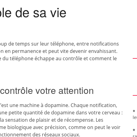
le de sa vie
p de temps sur leur téléphone, entre notifications
tion en permanence et peut vite devenir envahissant.
ge du téléphone échappe au contrôle et comment le
contrôle votre attention
 C’est une machine à dopamine. Chaque notification,
ne petite quantité de dopamine dans votre cerveau :
l
 sensation de plaisir et de récompense. Les
me biologique avec précision, comme on peut le voir
onctionnement des réseaux sociaux.
r