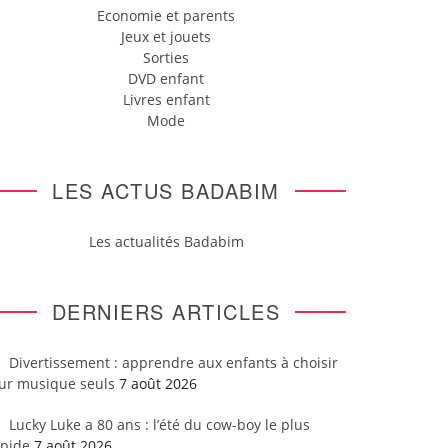
Economie et parents
Jeux et jouets
Sorties
DVD enfant
Livres enfant
Mode
LES ACTUS BADABIM
Les actualités Badabim
DERNIERS ARTICLES
Divertissement : apprendre aux enfants à choisir
eur musique seuls
7 août 2026
Lucky Luke a 80 ans : l’été du cow-boy le plus
apide
7 août 2026