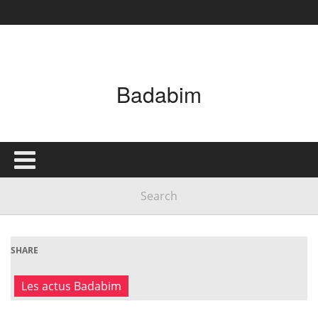
Badabim
SHARE
Les actus Badabim