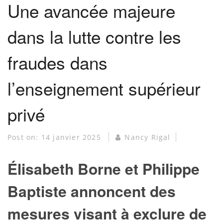
Une avancée majeure
dans la lutte contre les
fraudes dans
l’enseignement supérieur
privé
Post on:
14 janvier 2025
Nancy Rigal
Élisabeth Borne et Philippe
Baptiste annoncent des
mesures visant à exclure de