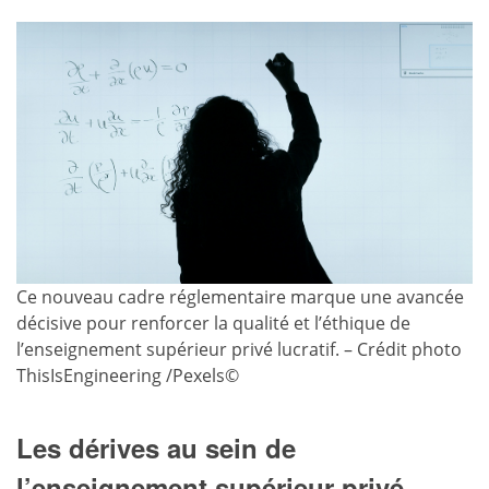
Ce nouveau cadre réglementaire marque une avancée
décisive pour renforcer la qualité et l’éthique de
l’enseignement supérieur privé lucratif. – Crédit photo
ThisIsEngineering /Pexels©
Les dérives au sein de
l’enseignement supérieur privé