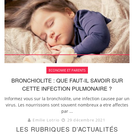
ECONOMIE ET PARENTS
BRONCHIOLITE : QUE FAUT-IL SAVOIR SUR
CETTE INFECTION PULMONAIRE ?
Informez vous sur la bronchiolite, une infection causee par un
virus. Les nourrissons sont souvent nombreux a etre affectes
par ...
Emilie Lotrio
29 décembre 2021
LES RUBRIQUES D’ACTUALITÉS