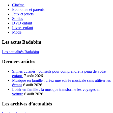
Cinéma
Economie et parents
Jeux et jouets
Sorties
DVD enfant
Livres enfant
Mode
Les actus Badabim
Les actualités Badabim
Derniers articles
Signes cutanés : conseils pour comprendre la peau de votre
enfant
7 août 2026
Musique en famille : créez une soirée musicale sans utiliser les
écrans
6 août 2026
Loisir en famille : la musique transforme les voyages en
voiture
6 août 2026
Les archives d’actualités