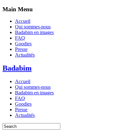
Main Menu
Accueil
Qui sommes-nous
Badabim en images
FAQ
Goodies
Presse
Actualités
Badabim
Accueil
Qui sommes-nous
Badabim en images
FAQ
Goodies
Presse
Actualités