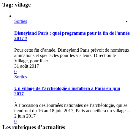
Tag: village
Sorties
Disneyland Paris : quel programme pour la fin de l’année
2017 ?
Pour cette fin d’année, Disneyland Paris prévoit de nombreux
animations et spectacles pour les visiteurs. Direction le
Village, pour fêter ...
31 août 2017
0
Sorties
Un village de l’archéologie s’installera à Paris en juin
2017
À l’occasion des Journées nationales de l’archéologie, qui se
tiendront du 16 au 18 juin 2017, Paris accueillera un village ...
2 juin 2017
0
Les rubriques d’actualités