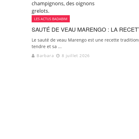
LES ACTUS BADABIM
SAUTÉ DE VEAU MARENGO : LA RECET
Le sauté de veau Marengo est une recette traditionn
tendre et sa ...
Barbara
8 juillet 2026