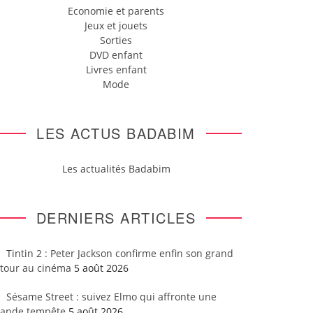
Economie et parents
Jeux et jouets
Sorties
DVD enfant
Livres enfant
Mode
LES ACTUS BADABIM
Les actualités Badabim
DERNIERS ARTICLES
Tintin 2 : Peter Jackson confirme enfin son grand
etour au cinéma
5 août 2026
Sésame Street : suivez Elmo qui affronte une
rande tempête
5 août 2026