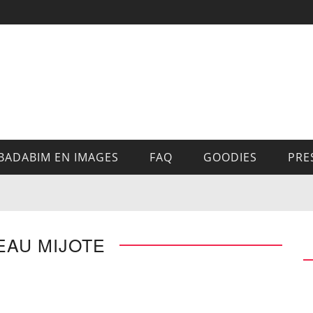
BADABIM EN IMAGES
FAQ
GOODIES
PRE
EAU MIJOTE