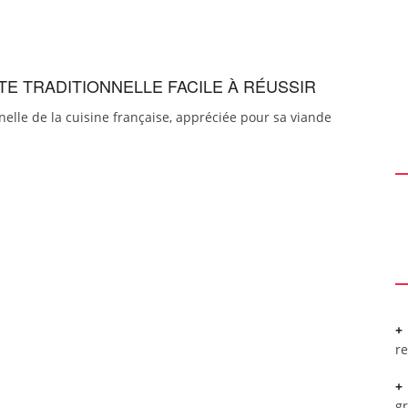
TE TRADITIONNELLE FACILE À RÉUSSIR
elle de la cuisine française, appréciée pour sa viande
r
g