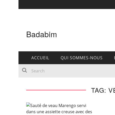
Badabim
ACCUEIL
QUI SOMMES-NOUS
TAG: V