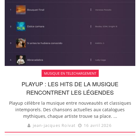
MUSIQUE EN TELECHARGEMENT
PLAYUP : LES HITS DE LA MUSIQUE
RENCONTRENT LES LÉGENDES
Playup célèbre la musique entre nouveautés et classiques
intemporels. Des chansons actuelles aux catalogues
mythiques, chaque artiste trouve sa place. ...
jean-jacques Roivat
16 avril 2026