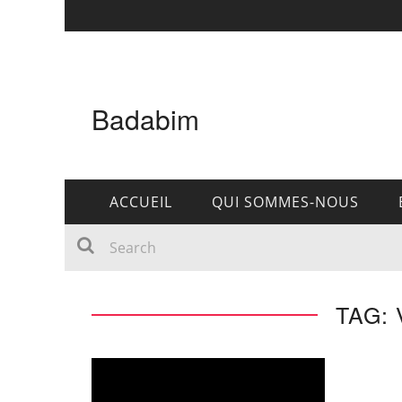
Badabim
ACCUEIL
QUI SOMMES-NOUS
TAG: