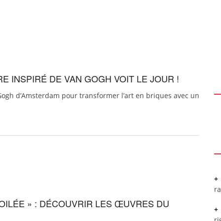
 INSPIRÉ DE VAN GOGH VOIT LE JOUR !
Gogh d’Amsterdam pour transformer l’art en briques avec un
r
TOILÉE » : DÉCOUVRIR LES ŒUVRES DU
ri