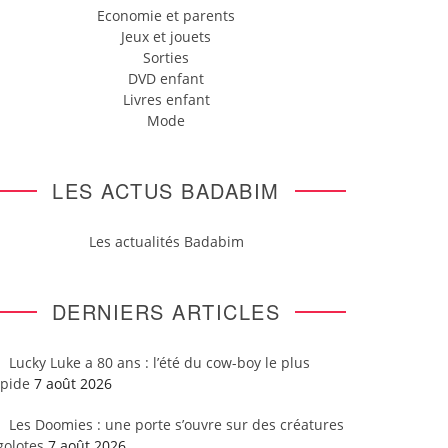
Economie et parents
Jeux et jouets
Sorties
DVD enfant
Livres enfant
Mode
LES ACTUS BADABIM
Les actualités Badabim
DERNIERS ARTICLES
Lucky Luke a 80 ans : l’été du cow-boy le plus
apide
7 août 2026
Les Doomies : une porte s’ouvre sur des créatures
golotes
7 août 2026