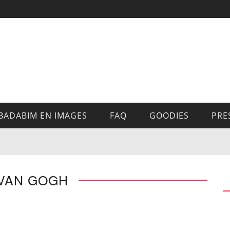
BADABIM EN IMAGES
FAQ
GOODIES
PRE
 VAN GOGH