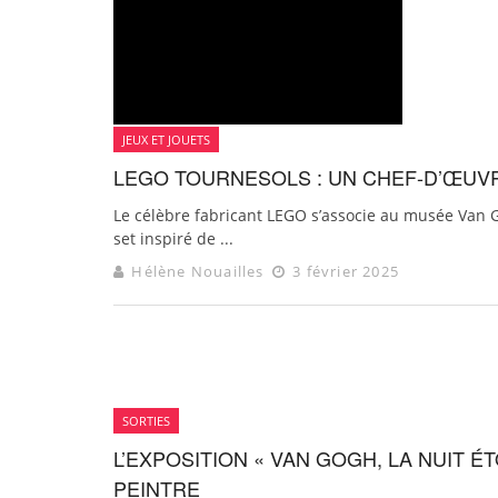
JEUX ET JOUETS
LEGO TOURNESOLS : UN CHEF-D’ŒUVRE
Le célèbre fabricant LEGO s’associe au musée Van 
set inspiré de ...
Hélène Nouailles
3 février 2025
SORTIES
L’EXPOSITION « VAN GOGH, LA NUIT É
PEINTRE