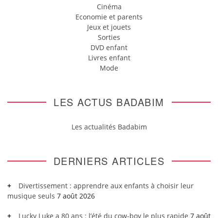
Cinéma
Economie et parents
Jeux et jouets
Sorties
DVD enfant
Livres enfant
Mode
LES ACTUS BADABIM
Les actualités Badabim
DERNIERS ARTICLES
Divertissement : apprendre aux enfants à choisir leur
musique seuls
7 août 2026
Lucky Luke a 80 ans : l’été du cow-boy le plus rapide
7 août