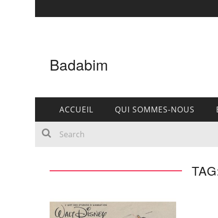
Badabim
ACCUEIL
QUI SOMMES-NOUS
TAG