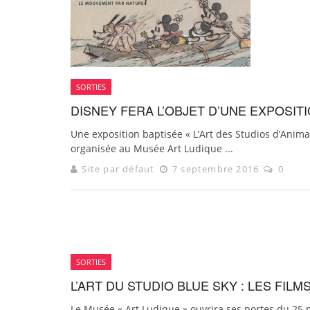
SORTIES
DISNEY FERA L’OBJET D’UNE EXPOSIT
Une exposition baptisée « L’Art des Studios d’Anim
organisée au Musée Art Ludique ...
Site par défaut
7 septembre 2016
0
SORTIES
L’ART DU STUDIO BLUE SKY : LES FILM
Le Musée « Art Ludique » ouvrira ses portes du 25 