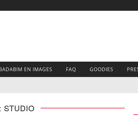
BADABIM EN IMAGES
FAQ
GOODIES
PRE
: STUDIO