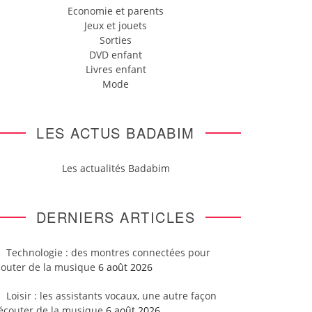
Economie et parents
Jeux et jouets
Sorties
DVD enfant
Livres enfant
Mode
LES ACTUS BADABIM
Les actualités Badabim
DERNIERS ARTICLES
Technologie : des montres connectées pour
couter de la musique
6 août 2026
Loisir : les assistants vocaux, une autre façon
’écouter de la musique
6 août 2026