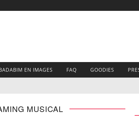
BADABIM EN IMAGES
FAQ
GOODIES
PRE
AMING MUSICAL