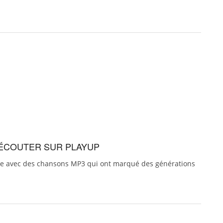
À ÉCOUTER SUR PLAYUP
ntre avec des chansons MP3 qui ont marqué des générations