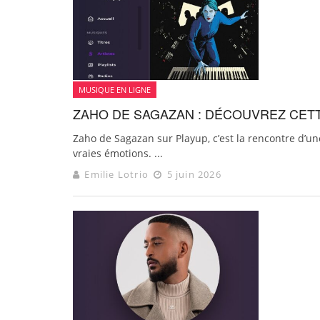
MUSIQUE EN LIGNE
ZAHO DE SAGAZAN : DÉCOUVREZ CETT
Zaho de Sagazan sur Playup, c’est la rencontre d’u
vraies émotions. ...
Emilie Lotrio
5 juin 2026