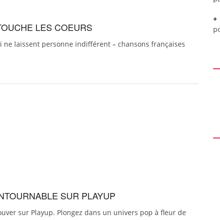
 TOUCHE LES COEURS
p
i ne laissent personne indifférent – chansons françaises
CONTOURNABLE SUR PLAYUP
ouver sur Playup. Plongez dans un univers pop à fleur de