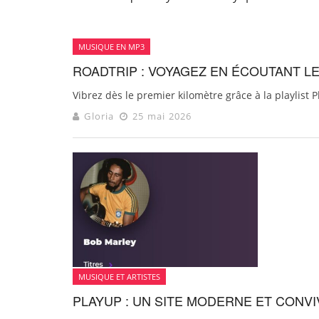
MUSIQUE EN MP3
ROADTRIP : VOYAGEZ EN ÉCOUTANT L
Vibrez dès le premier kilomètre grâce à la playlist P
Gloria
25 mai 2026
MUSIQUE ET ARTISTES
PLAYUP : UN SITE MODERNE ET CONV