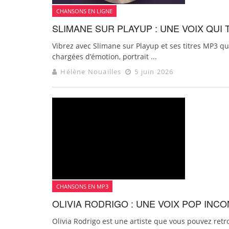
CHANSONS EN LIGNE
SLIMANE SUR PLAYUP : UNE VOIX QUI
Vibrez avec Slimane sur Playup et ses titres MP3 qu
chargées d’émotion, portrait ...
Hélène Nouailles
5 juin 2026
CHANSONS EN MP3
OLIVIA RODRIGO : UNE VOIX POP IN
Olivia Rodrigo est une artiste que vous pouvez retr