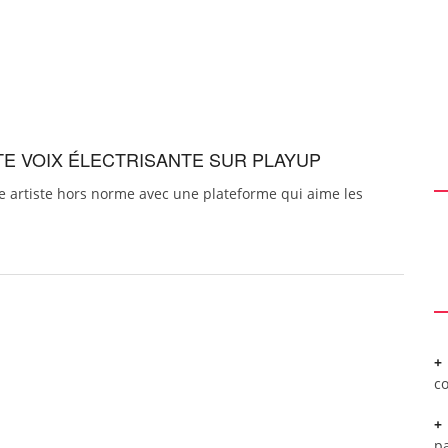
E VOIX ÉLECTRISANTE SUR PLAYUP
ne artiste hors norme avec une plateforme qui aime les
c
pa