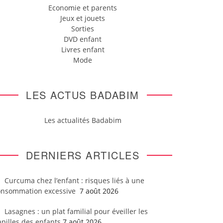
Economie et parents
Jeux et jouets
Sorties
DVD enfant
Livres enfant
Mode
LES ACTUS BADABIM
Les actualités Badabim
DERNIERS ARTICLES
Curcuma chez l’enfant : risques liés à une
onsommation excessive
7 août 2026
Lasagnes : un plat familial pour éveiller les
pilles des enfants
7 août 2026