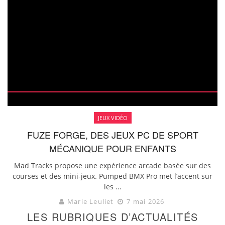
JEUX VIDÉO
FUZE FORGE, DES JEUX PC DE SPORT
MÉCANIQUE POUR ENFANTS
Mad Tracks propose une expérience arcade basée sur des
courses et des mini-jeux. Pumped BMX Pro met l’accent sur
les ...
Marie Leuliet
7 mai 2026
LES RUBRIQUES D’ACTUALITÉS