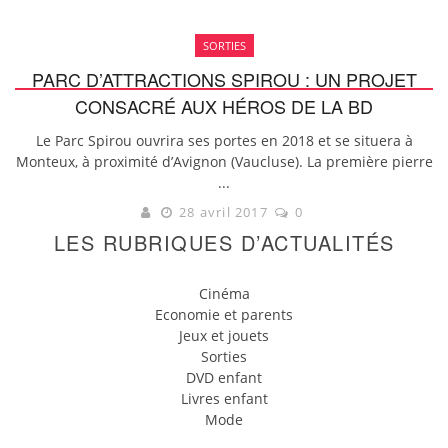
SORTIES
PARC D’ATTRACTIONS SPIROU : UN PROJET
CONSACRÉ AUX HÉROS DE LA BD
Le Parc Spirou ouvrira ses portes en 2018 et se situera à
Monteux, à proximité d’Avignon (Vaucluse). La première pierre
...
28 avril 2017
0
LES RUBRIQUES D’ACTUALITÉS
Cinéma
Economie et parents
Jeux et jouets
Sorties
DVD enfant
Livres enfant
Mode