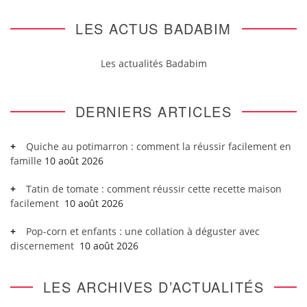
LES ACTUS BADABIM
Les actualités Badabim
DERNIERS ARTICLES
Quiche au potimarron : comment la réussir facilement en
famille
10 août 2026
Tatin de tomate : comment réussir cette recette maison
facilement
10 août 2026
Pop-corn et enfants : une collation à déguster avec
discernement
10 août 2026
LES ARCHIVES D’ACTUALITÉS