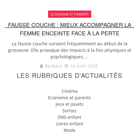
ECONOMIE ET PARENTS
FAUSSE COUCHE : MIEUX ACCOMPAGNER LA
FEMME ENCEINTE FACE À LA PERTE
La fausse couche survient fréquemment au début de la
grossesse. Elle provoque des impacts à la fois physiques et
psychologiques, ...
Barbara
14 août 2025
LES RUBRIQUES D’ACTUALITÉS
Cinéma
Economie et parents
Jeux et jouets
Sorties
DVD enfant
Livres enfant
Mode