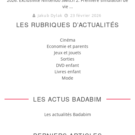
2026. Exclusivité Nintendo Switch 2. Première simulation de
vie ...
Jakub Dylak
23 février 2026
LES RUBRIQUES D’ACTUALITÉS
Cinéma
Economie et parents
Jeux et jouets
Sorties
DVD enfant
Livres enfant
Mode
LES ACTUS BADABIM
Les actualités Badabim