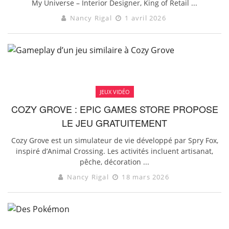
My Universe – Interior Designer, King of Retail ...
Nancy Rigal
1 avril 2026
JEUX VIDÉO
COZY GROVE : EPIC GAMES STORE PROPOSE
LE JEU GRATUITEMENT
Cozy Grove est un simulateur de vie développé par Spry Fox,
inspiré d’Animal Crossing. Les activités incluent artisanat,
pêche, décoration ...
Nancy Rigal
18 mars 2026