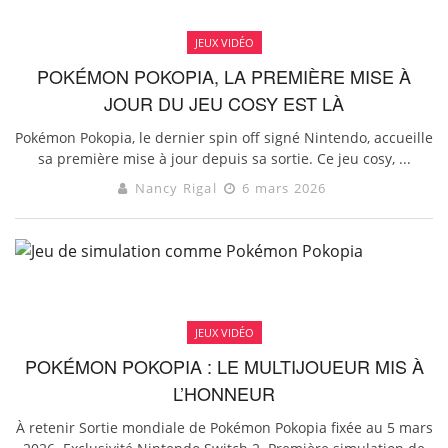
JEUX VIDÉO
POKÉMON POKOPIA, LA PREMIÈRE MISE À
JOUR DU JEU COSY EST LÀ
Pokémon Pokopia, le dernier spin off signé Nintendo, accueille
sa première mise à jour depuis sa sortie. Ce jeu cosy, ...
Nancy Rigal
6 mars 2026
JEUX VIDÉO
POKÉMON POKOPIA : LE MULTIJOUEUR MIS À
L’HONNEUR
À retenir Sortie mondiale de Pokémon Pokopia fixée au 5 mars