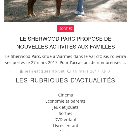
SORTIES
LE SHERWOOD PARC PROPOSE DE
NOUVELLES ACTIVITÉS AUX FAMILLES
Le Sherwood Parc, situé à Viarmes dans le Val-d’Oise, rouvrira
ses portes le 27 mars 2017. Pour l’occasion, de nombreuses ...
jean-jacques Roivat
16 mars 2017
0
LES RUBRIQUES D’ACTUALITÉS
Cinéma
Economie et parents
Jeux et jouets
Sorties
DVD enfant
Livres enfant