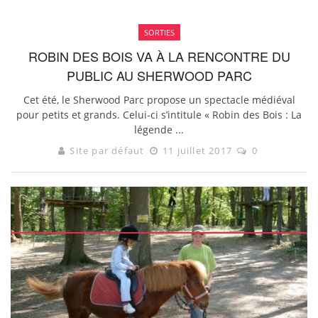
SORTIES
ROBIN DES BOIS VA À LA RENCONTRE DU
PUBLIC AU SHERWOOD PARC
Cet été, le Sherwood Parc propose un spectacle médiéval
pour petits et grands. Celui-ci s’intitule « Robin des Bois : La
légende ...
Site par défaut
11 juillet 2017
0