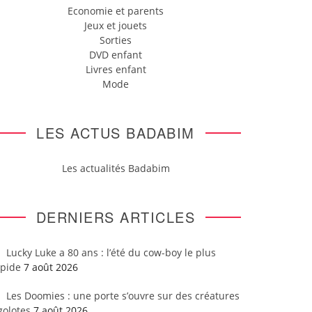
Economie et parents
Jeux et jouets
Sorties
DVD enfant
Livres enfant
Mode
LES ACTUS BADABIM
Les actualités Badabim
DERNIERS ARTICLES
Lucky Luke a 80 ans : l’été du cow-boy le plus
apide
7 août 2026
Les Doomies : une porte s’ouvre sur des créatures
golotes
7 août 2026