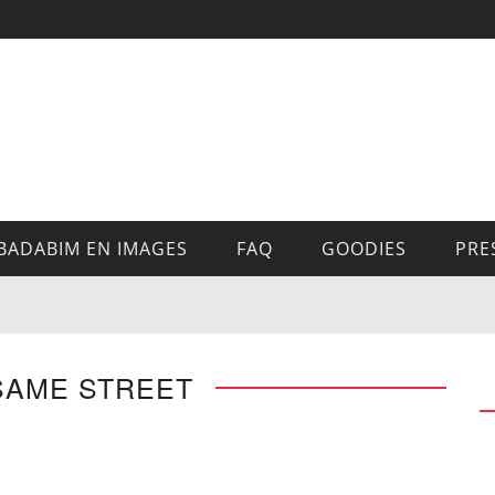
BADABIM EN IMAGES
FAQ
GOODIES
PRE
SAME STREET