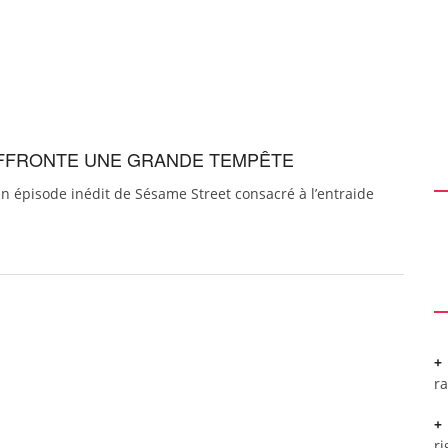
 AFFRONTE UNE GRANDE TEMPÊTE
un épisode inédit de Sésame Street consacré à l’entraide
r
ri