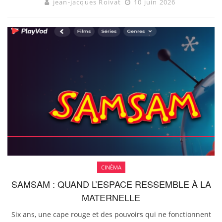
jean-jacques Roivat
10 juin 2026
CINÉMA
SAMSAM : QUAND L’ESPACE RESSEMBLE À LA
MATERNELLE
Six ans, une cape rouge et des pouvoirs qui ne fonctionnent