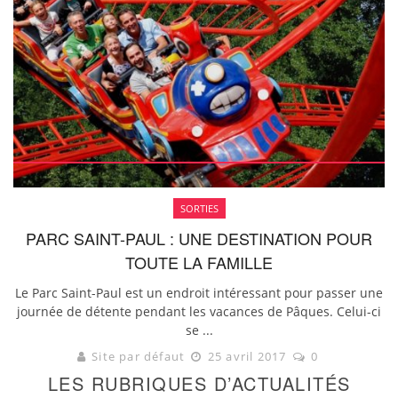
SORTIES
PARC SAINT-PAUL : UNE DESTINATION POUR
TOUTE LA FAMILLE
Le Parc Saint-Paul est un endroit intéressant pour passer une
journée de détente pendant les vacances de Pâques. Celui-ci
se ...
Site par défaut
25 avril 2017
0
LES RUBRIQUES D’ACTUALITÉS