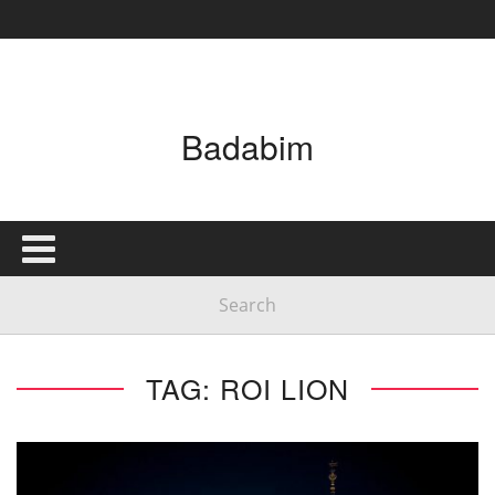
Badabim
TAG: ROI LION