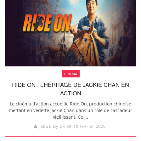
CINÉMA
RIDE ON : L’HÉRITAGE DE JACKIE CHAN EN
ACTION
Le cinéma d’action accueille Ride On, production chinoise
mettant en vedette Jackie Chan dans un rôle de cascadeur
vieillissant. Ce ...
Jakub Dylak
10 février 2026