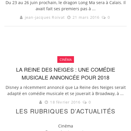
Du 23 au 26 juin prochain, le dragon Long Ma sera à Calais. Il
avait fait ses premiers pas à ...
jean-jacques Roivat
21 mars 2016
0
CINÉMA
LA REINE DES NEIGES : UNE COMÉDIE
MUSICALE ANNONCÉE POUR 2018
Disney a récemment annoncé que La Reine des Neiges serait
adapté en comédie musicale et se jouerait à Broadway, à ...
18 février 2016
0
LES RUBRIQUES D’ACTUALITÉS
Cinéma