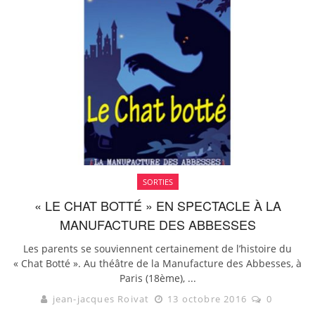
SORTIES
« LE CHAT BOTTÉ » EN SPECTACLE À LA
MANUFACTURE DES ABBESSES
Les parents se souviennent certainement de l’histoire du
« Chat Botté ». Au théâtre de la Manufacture des Abbesses, à
Paris (18ème), ...
jean-jacques Roivat
13 octobre 2016
0