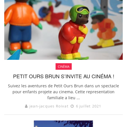
CINÉMA
PETIT OURS BRUN S’INVITE AU CINÉMA !
Suivez les aventures de Petit Ours Brun dans un spectacle
pour enfants projete au cinema. Cette representation
familiale a lieu ...
jean-jacques Roivat
6 juillet 2021