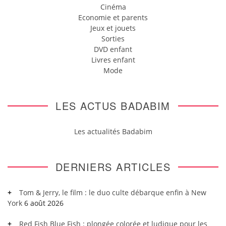
Cinéma
Economie et parents
Jeux et jouets
Sorties
DVD enfant
Livres enfant
Mode
LES ACTUS BADABIM
Les actualités Badabim
DERNIERS ARTICLES
Tom & Jerry, le film : le duo culte débarque enfin à New
York
6 août 2026
Red Fish Blue Fish : plongée colorée et ludique pour les