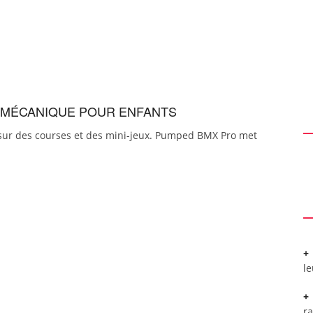
T MÉCANIQUE POUR ENFANTS
sur des courses et des mini-jeux. Pumped BMX Pro met
l
r