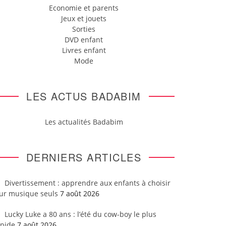
Economie et parents
Jeux et jouets
Sorties
DVD enfant
Livres enfant
Mode
LES ACTUS BADABIM
Les actualités Badabim
DERNIERS ARTICLES
Divertissement : apprendre aux enfants à choisir
eur musique seuls
7 août 2026
Lucky Luke a 80 ans : l’été du cow-boy le plus
apide
7 août 2026