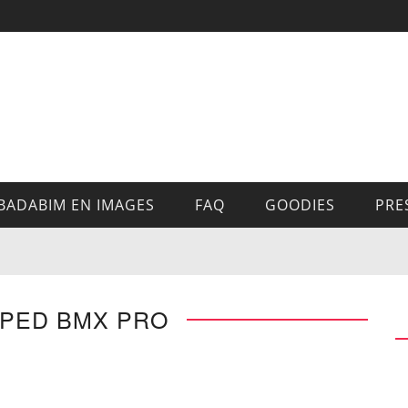
BADABIM EN IMAGES
FAQ
GOODIES
PRE
MPED BMX PRO