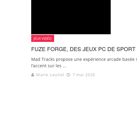
JEUX VIDÉO
FUZE FORGE, DES JEUX PC DE SPOR
Mad Tracks propose une expérience arcade basée 
l’accent sur les ...
Marie Leuliet
7 mai 2026