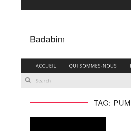
Badabim
ACCUEIL
QUI SOMMES-NOUS
TAG: PU