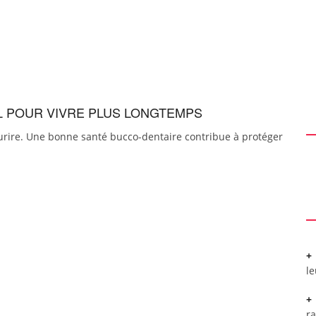
EL POUR VIVRE PLUS LONGTEMPS
urire. Une bonne santé bucco-dentaire contribue à protéger
l
r