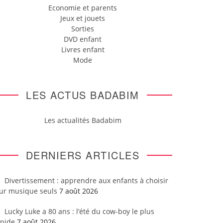
Economie et parents
Jeux et jouets
Sorties
DVD enfant
Livres enfant
Mode
LES ACTUS BADABIM
Les actualités Badabim
DERNIERS ARTICLES
Divertissement : apprendre aux enfants à choisir
eur musique seuls
7 août 2026
Lucky Luke a 80 ans : l’été du cow-boy le plus
apide
7 août 2026