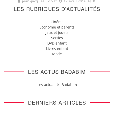
jean-jacques Roivat
12 avril 2016
0
LES RUBRIQUES D’ACTUALITÉS
Cinéma
Economie et parents
Jeux et jouets
Sorties
DVD enfant
Livres enfant
Mode
LES ACTUS BADABIM
Les actualités Badabim
DERNIERS ARTICLES