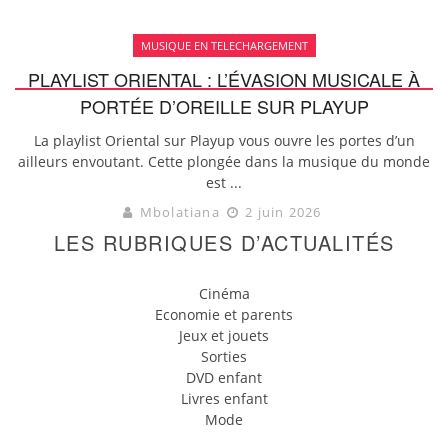
MUSIQUE EN TELECHARGEMENT
PLAYLIST ORIENTAL : L’ÉVASION MUSICALE À
PORTÉE D’OREILLE SUR PLAYUP
La playlist Oriental sur Playup vous ouvre les portes d’un
ailleurs envoutant. Cette plongée dans la musique du monde
est ...
Mbolatiana
2 juin 2026
LES RUBRIQUES D’ACTUALITÉS
Cinéma
Economie et parents
Jeux et jouets
Sorties
DVD enfant
Livres enfant
Mode