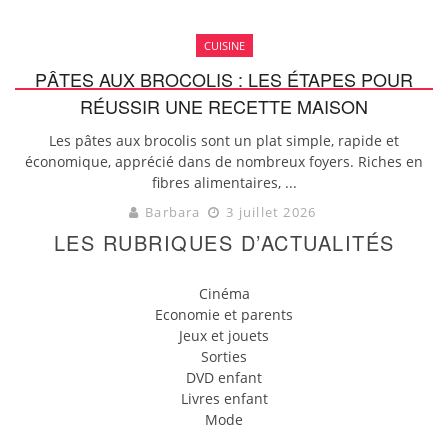
CUISINE
PÂTES AUX BROCOLIS : LES ÉTAPES POUR
RÉUSSIR UNE RECETTE MAISON
Les pâtes aux brocolis sont un plat simple, rapide et
économique, apprécié dans de nombreux foyers. Riches en
fibres alimentaires, ...
Barbara
3 juillet 2026
LES RUBRIQUES D’ACTUALITÉS
Cinéma
Economie et parents
Jeux et jouets
Sorties
DVD enfant
Livres enfant
Mode