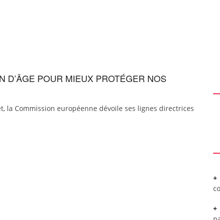
ION D’ÂGE POUR MIEUX PROTÉGER NOS
et, la Commission européenne dévoile ses lignes directrices
c
pa