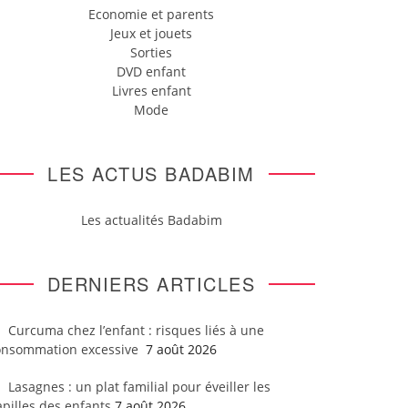
Economie et parents
Jeux et jouets
Sorties
DVD enfant
Livres enfant
Mode
LES ACTUS BADABIM
Les actualités Badabim
DERNIERS ARTICLES
Curcuma chez l’enfant : risques liés à une
onsommation excessive
7 août 2026
Lasagnes : un plat familial pour éveiller les
pilles des enfants
7 août 2026