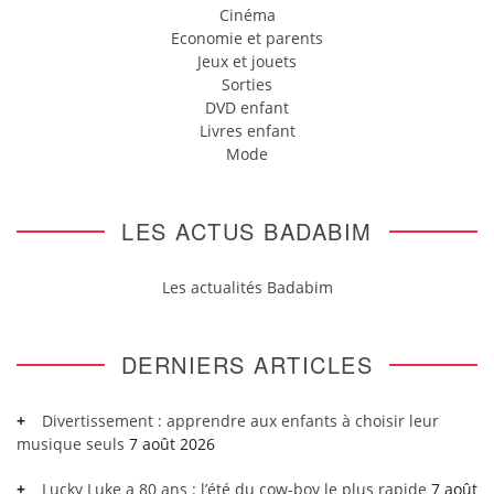
Cinéma
Economie et parents
Jeux et jouets
Sorties
DVD enfant
Livres enfant
Mode
LES ACTUS BADABIM
Les actualités Badabim
DERNIERS ARTICLES
Divertissement : apprendre aux enfants à choisir leur
musique seuls
7 août 2026
Lucky Luke a 80 ans : l’été du cow-boy le plus rapide
7 août