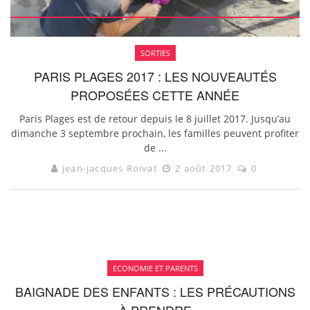
SORTIES
PARIS PLAGES 2017 : LES NOUVEAUTÉS
PROPOSÉES CETTE ANNÉE
Paris Plages est de retour depuis le 8 juillet 2017. Jusqu’au
dimanche 3 septembre prochain, les familles peuvent profiter
de ...
jean-jacques Roivat
2 août 2017
0
ECONOMIE ET PARENTS
BAIGNADE DES ENFANTS : LES PRÉCAUTIONS
À PRENDRE