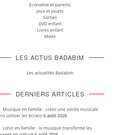
Economie et parents
Jeux et jouets
Sorties
DVD enfant
Livres enfant
Mode
LES ACTUS BADABIM
Les actualités Badabim
DERNIERS ARTICLES
Musique en famille : créez une soirée musicale
ns utiliser les écrans
6 août 2026
Loisir en famille : la musique transforme les
yages en voiture
6 août 2026