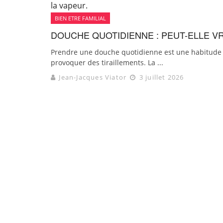
BIEN ETRE FAMILIAL
DOUCHE QUOTIDIENNE : PEUT-ELLE V
Prendre une douche quotidienne est une habitude co
provoquer des tiraillements. La ...
Jean-Jacques Viator
3 juillet 2026