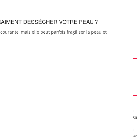
RAIMENT DESSÉCHER VOTRE PEAU ?
urante, mais elle peut parfois fragiliser la peau et
sa
vo