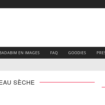
BADABIM EN IMAGES
FAQ
GOODIES
PRE
PEAU SÈCHE