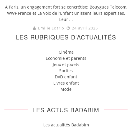
À Paris, un engagement fort se concrétise: Bouygues Telecom,
WWF France et La Voix de l’Enfant unissent leurs expertises.
Leur ...
Emilie Lotrio
24 avril 2025
LES RUBRIQUES D’ACTUALITÉS
Cinéma
Economie et parents
Jeux et jouets
Sorties
DVD enfant
Livres enfant
Mode
LES ACTUS BADABIM
Les actualités Badabim