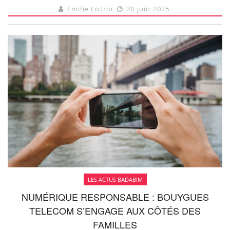
Emilie Lotrio
20 juin 2025
LES ACTUS BADABIM
NUMÉRIQUE RESPONSABLE : BOUYGUES
TELECOM S’ENGAGE AUX CÔTÉS DES
FAMILLES