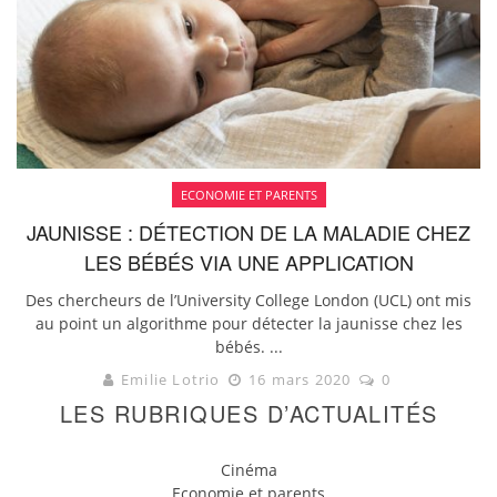
ECONOMIE ET PARENTS
JAUNISSE : DÉTECTION DE LA MALADIE CHEZ
LES BÉBÉS VIA UNE APPLICATION
Des chercheurs de l’University College London (UCL) ont mis
au point un algorithme pour détecter la jaunisse chez les
bébés. ...
Emilie Lotrio
16 mars 2020
0
LES RUBRIQUES D’ACTUALITÉS
Cinéma
Economie et parents