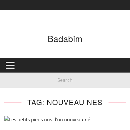
Badabim
TAG: NOUVEAU NES