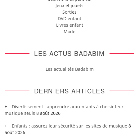
Jeux et jouets
Sorties
DVD enfant
Livres enfant
Mode
LES ACTUS BADABIM
Les actualités Badabim
DERNIERS ARTICLES
Divertissement : apprendre aux enfants à choisir leur
musique seuls
8 août 2026
Enfants : assurez leur sécurité sur les sites de musique
8
août 2026