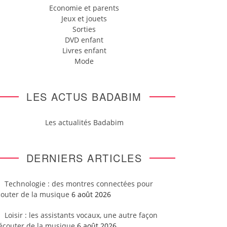
Economie et parents
Jeux et jouets
Sorties
DVD enfant
Livres enfant
Mode
LES ACTUS BADABIM
Les actualités Badabim
DERNIERS ARTICLES
Technologie : des montres connectées pour
couter de la musique
6 août 2026
Loisir : les assistants vocaux, une autre façon
’écouter de la musique
6 août 2026