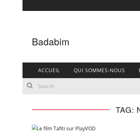
Badabim
ACCUEIL
QUI SOMMES-NOUS
TAG: 