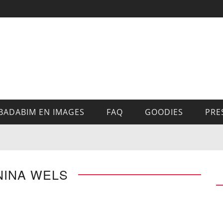
BADABIM EN IMAGES
FAQ
GOODIES
PRE
NINA WELS