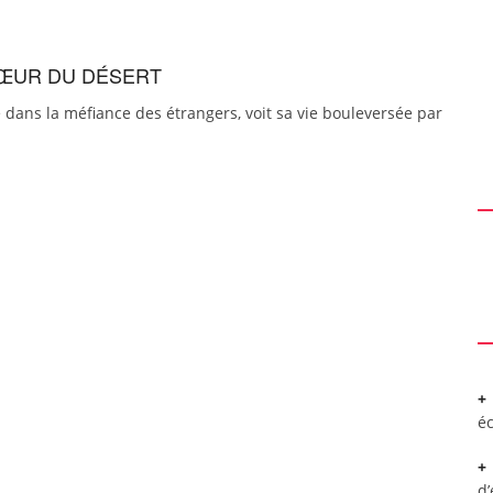
 CŒUR DU DÉSERT
é dans la méfiance des étrangers, voit sa vie bouleversée par
é
d