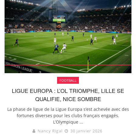
FOOTBALL
LIGUE EUROPA : L’OL TRIOMPHE, LILLE SE
QUALIFIE, NICE SOMBRE
La phase de ligue de la Ligue Europa s’est achevée avec des
fortunes diverses pour les clubs français engagés.
L’Olympique ...
Nancy Rigal
30 janvier 2026