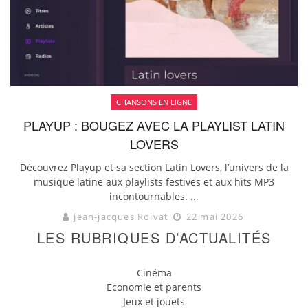
CHANSONS EN LIGNE
PLAYUP : BOUGEZ AVEC LA PLAYLIST LATIN
LOVERS
Découvrez Playup et sa section Latin Lovers, l’univers de la
musique latine aux playlists festives et aux hits MP3
incontournables. ...
jean-jacques Roivat
22 mai 2026
LES RUBRIQUES D’ACTUALITÉS
Cinéma
Economie et parents
Jeux et jouets