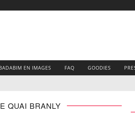
BADABIM EN IMAGES
FAQ
GOODIES
PRE
E QUAI BRANLY