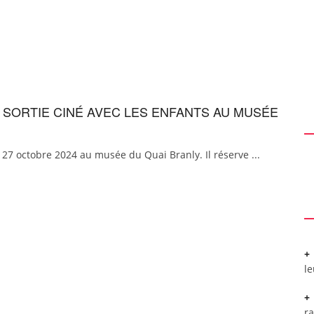
E SORTIE CINÉ AVEC LES ENFANTS AU MUSÉE
 27 octobre 2024 au musée du Quai Branly. Il réserve ...
l
r