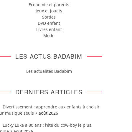
Economie et parents
Jeux et jouets
Sorties
DVD enfant
Livres enfant
Mode
LES ACTUS BADABIM
Les actualités Badabim
DERNIERS ARTICLES
Divertissement : apprendre aux enfants à choisir
eur musique seuls
7 août 2026
Lucky Luke a 80 ans : l’été du cow-boy le plus
apide
7 août 2026