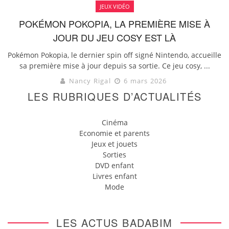
JEUX VIDÉO
POKÉMON POKOPIA, LA PREMIÈRE MISE À
JOUR DU JEU COSY EST LÀ
Pokémon Pokopia, le dernier spin off signé Nintendo, accueille
sa première mise à jour depuis sa sortie. Ce jeu cosy, ...
Nancy Rigal
6 mars 2026
LES RUBRIQUES D’ACTUALITÉS
Cinéma
Economie et parents
Jeux et jouets
Sorties
DVD enfant
Livres enfant
Mode
LES ACTUS BADABIM