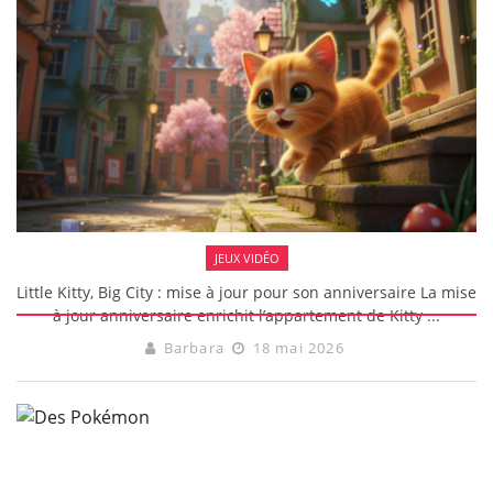
JEUX VIDÉO
Little Kitty, Big City : mise à jour pour son anniversaire La mise
à jour anniversaire enrichit l’appartement de Kitty ...
Barbara
18 mai 2026