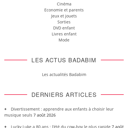
Cinéma
Economie et parents
Jeux et jouets
Sorties
DVD enfant
Livres enfant
Mode
LES ACTUS BADABIM
Les actualités Badabim
DERNIERS ARTICLES
Divertissement : apprendre aux enfants à choisir leur
musique seuls
7 août 2026
Lucky Luke a 80 ans : l’été du cow-boy le plus rapide
7 août