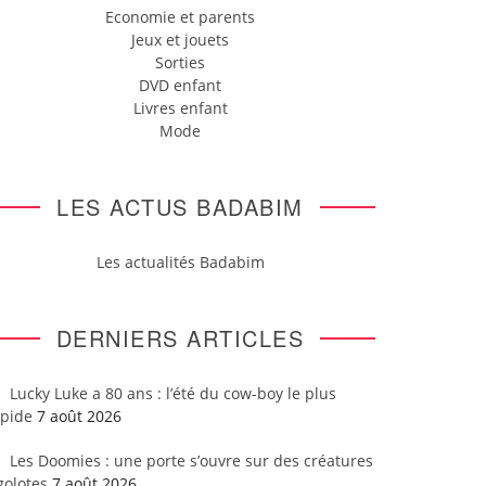
Economie et parents
Jeux et jouets
Sorties
DVD enfant
Livres enfant
Mode
LES ACTUS BADABIM
Les actualités Badabim
DERNIERS ARTICLES
Lucky Luke a 80 ans : l’été du cow-boy le plus
apide
7 août 2026
Les Doomies : une porte s’ouvre sur des créatures
golotes
7 août 2026