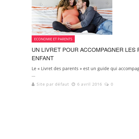
ECONOMIE ET PARENTS
UN LIVRET POUR ACCOMPAGNER LES 
ENFANT
Le « Livret des parents » est un guide qui accompa
...
Site par défaut
6 avril 2016
0