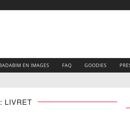
BADABIM EN IMAGES
FAQ
GOODIES
PRE
: LIVRET