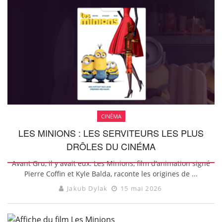
CINÉMA
LES MINIONS : LES SERVITEURS LES PLUS
DRÔLES DU CINÉMA
Avant Gru, il y avait eux. Les Minions, film d’animation signé
Pierre Coffin et Kyle Balda, raconte les origines de ...
Jakub Dylak
15 mai 2026