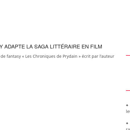
Y ADAPTE LA SAGA LITTÉRAIRE EN FILM
 de fantasy « Les Chroniques de Prydain » écrit par l’auteur
l
r