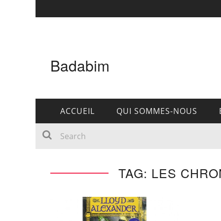
Badabim
ACCUEIL
QUI SOMMES-NOUS
TAG: LES CHRO