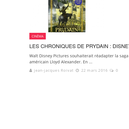
CINÉMA
LES CHRONIQUES DE PRYDAIN : DISNE
Walt Disney Pictures souhaiterait réadapter la saga
américain Lloyd Alexander. En ...
jean-jacques Roivat
22 mars 2016
0