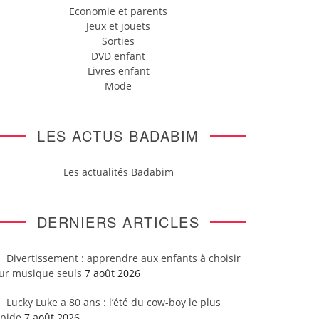
Economie et parents
Jeux et jouets
Sorties
DVD enfant
Livres enfant
Mode
LES ACTUS BADABIM
Les actualités Badabim
DERNIERS ARTICLES
Divertissement : apprendre aux enfants à choisir
eur musique seuls
7 août 2026
Lucky Luke a 80 ans : l’été du cow-boy le plus
apide
7 août 2026