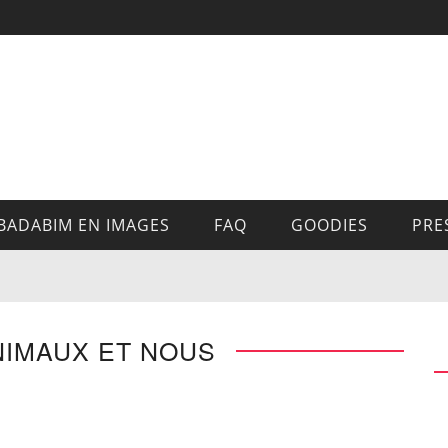
BADABIM EN IMAGES
FAQ
GOODIES
PRE
NIMAUX ET NOUS