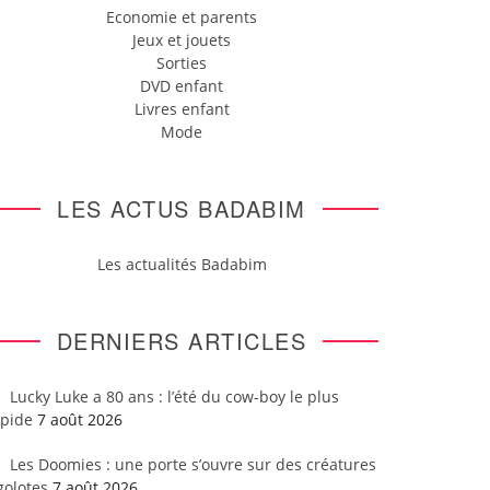
Economie et parents
Jeux et jouets
Sorties
DVD enfant
Livres enfant
Mode
LES ACTUS BADABIM
Les actualités Badabim
DERNIERS ARTICLES
Lucky Luke a 80 ans : l’été du cow-boy le plus
apide
7 août 2026
Les Doomies : une porte s’ouvre sur des créatures
golotes
7 août 2026