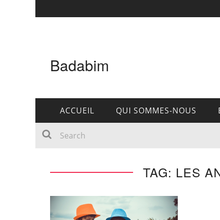
Badabim
ACCUEIL
QUI SOMMES-NOUS
TAG: LES A