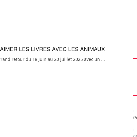
 AIMER LES LIVRES AVEC LES ANIMAUX
n grand retour du 18 juin au 20 juillet 2025 avec un ...
r
ri