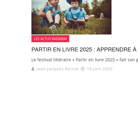
LES ACTUS BADABIM
PARTIR EN LIVRE 2025 : APPRENDRE À
Le festival littéraire « Partir en livre 2025 » fait so
jean-jacques Roivat
16 juin 2025