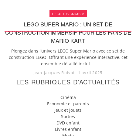
LES ACTUS BADABIM
LEGO SUPER MARIO : UN SET DE
CONSTRUCTION IMMERSIF POUR LES FANS DE
MARIO KART
Plongez dans l’univers LEGO Super Mario avec ce set de
construction LEGO. Offrant une expérience interactive, cet
ensemble détaillé inclut ...
jean-jacques Roivat
1 avril 2025
LES RUBRIQUES D’ACTUALITÉS
Cinéma
Economie et parents
Jeux et jouets
Sorties
DVD enfant
Livres enfant
Mode