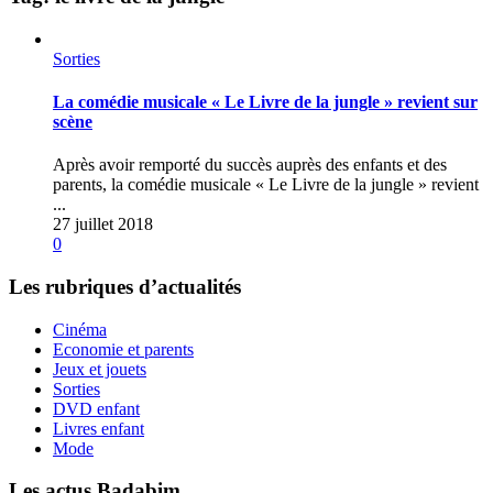
Sorties
La comédie musicale « Le Livre de la jungle » revient sur
scène
Après avoir remporté du succès auprès des enfants et des
parents, la comédie musicale « Le Livre de la jungle » revient
...
27 juillet 2018
0
Les rubriques d’actualités
Cinéma
Economie et parents
Jeux et jouets
Sorties
DVD enfant
Livres enfant
Mode
Les actus Badabim