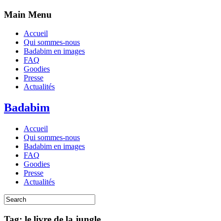
Main Menu
Accueil
Qui sommes-nous
Badabim en images
FAQ
Goodies
Presse
Actualités
Badabim
Accueil
Qui sommes-nous
Badabim en images
FAQ
Goodies
Presse
Actualités
Tag: le livre de la jungle