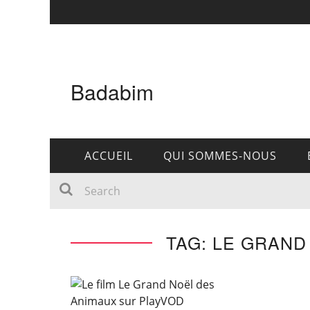
Badabim
ACCUEIL
QUI SOMMES-NOUS
TAG: LE GRAND