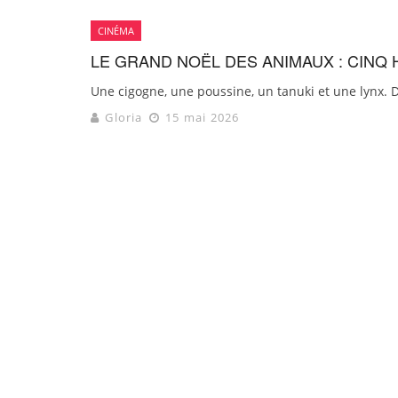
CINÉMA
LE GRAND NOËL DES ANIMAUX : CINQ 
Une cigogne, une poussine, un tanuki et une lynx. D
Gloria
15 mai 2026