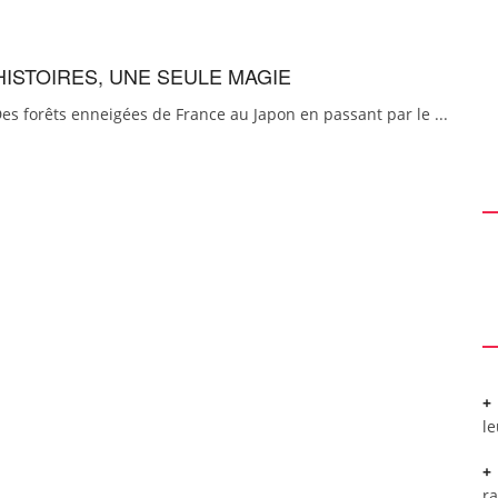
HISTOIRES, UNE SEULE MAGIE
es forêts enneigées de France au Japon en passant par le ...
l
r