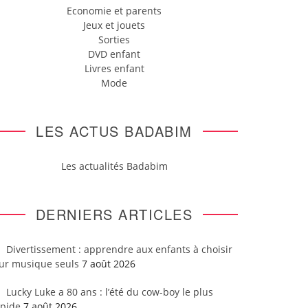
Economie et parents
Jeux et jouets
Sorties
DVD enfant
Livres enfant
Mode
LES ACTUS BADABIM
Les actualités Badabim
DERNIERS ARTICLES
Divertissement : apprendre aux enfants à choisir
eur musique seuls
7 août 2026
Lucky Luke a 80 ans : l’été du cow-boy le plus
apide
7 août 2026