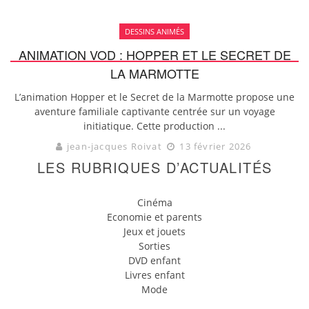
DESSINS ANIMÉS
ANIMATION VOD : HOPPER ET LE SECRET DE
LA MARMOTTE
L’animation Hopper et le Secret de la Marmotte propose une
aventure familiale captivante centrée sur un voyage
initiatique. Cette production ...
jean-jacques Roivat
13 février 2026
LES RUBRIQUES D’ACTUALITÉS
Cinéma
Economie et parents
Jeux et jouets
Sorties
DVD enfant
Livres enfant
Mode