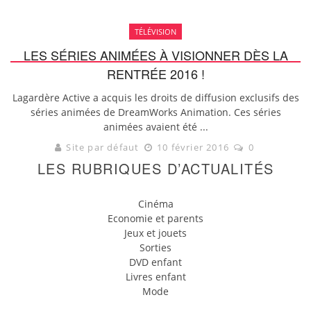
TÉLÉVISION
LES SÉRIES ANIMÉES À VISIONNER DÈS LA
RENTRÉE 2016 !
Lagardère Active a acquis les droits de diffusion exclusifs des
séries animées de DreamWorks Animation. Ces séries
animées avaient été ...
Site par défaut
10 février 2016
0
LES RUBRIQUES D’ACTUALITÉS
Cinéma
Economie et parents
Jeux et jouets
Sorties
DVD enfant
Livres enfant
Mode