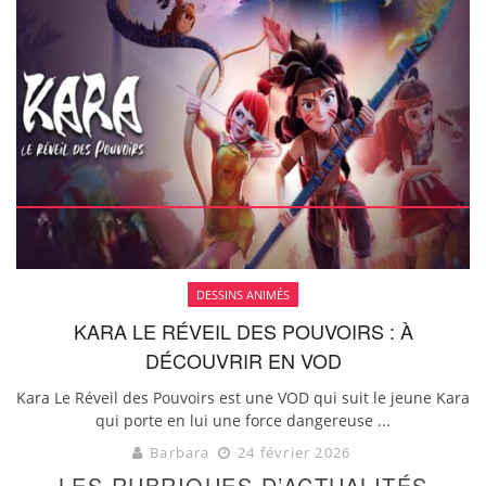
DESSINS ANIMÉS
KARA LE RÉVEIL DES POUVOIRS : À
DÉCOUVRIR EN VOD
Kara Le Réveil des Pouvoirs est une VOD qui suit le jeune Kara
qui porte en lui une force dangereuse ...
Barbara
24 février 2026
LES RUBRIQUES D’ACTUALITÉS