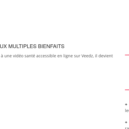
AUX MULTIPLES BIENFAITS
e à une vidéo santé accessible en ligne sur Veedz, il devient
l
r