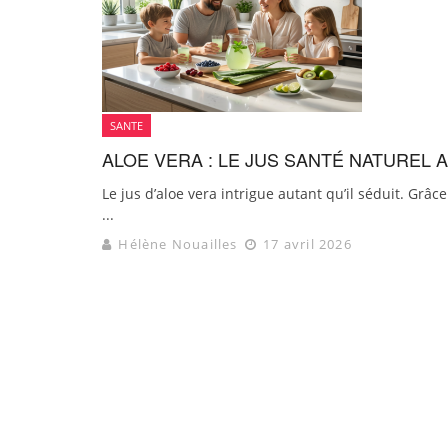
SANTE
ALOE VERA : LE JUS SANTÉ NATUREL 
Le jus d’aloe vera intrigue autant qu’il séduit. Grâc
...
Hélène Nouailles
17 avril 2026