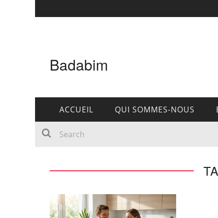
Badabim
ACCUEIL
QUI SOMMES-NOUS
TA