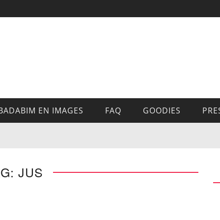
BADABIM EN IMAGES
FAQ
GOODIES
PRE
G: JUS