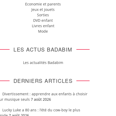
Economie et parents
Jeux et jouets
Sorties
DVD enfant
Livres enfant
Mode
LES ACTUS BADABIM
Les actualités Badabim
DERNIERS ARTICLES
Divertissement : apprendre aux enfants à choisir
eur musique seuls
7 août 2026
Lucky Luke a 80 ans : l’été du cow-boy le plus
apide
7 août 2026